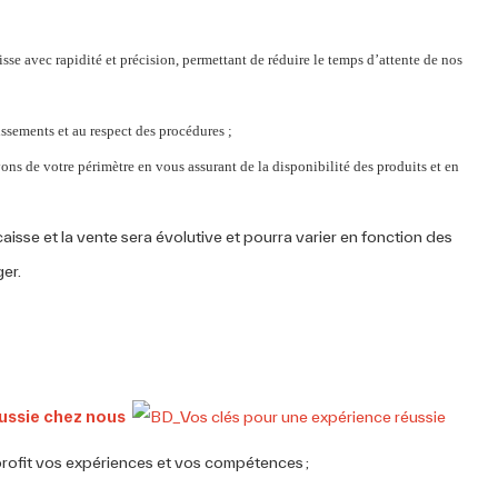
aisse avec rapidité et précision, permettant de réduire le temps d’attente de nos
issements et au respect des procédures ;
ons de votre périmètre en vous assurant de la disponibilité des produits et en
caisse et la vente sera évolutive et pourra varier en fonction des
ger.
éussie chez nous
profit vos expériences et vos compétences ;