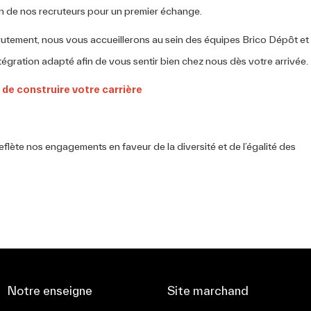
un de nos recruteurs pour un premier échange.
rutement, nous vous accueillerons au sein des équipes Brico Dépôt et
tégration adapté afin de vous sentir bien chez nous dès votre arrivée.
de construire️ votre carrière
flète nos engagements en faveur de la diversité et de l’égalité des
Notre enseigne
Site marchand