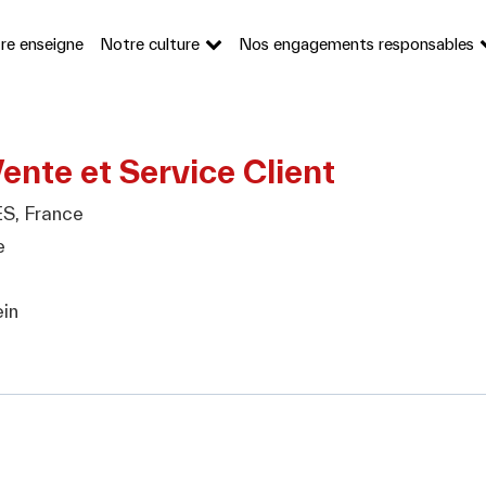
re enseigne
Notre culture
Nos engagements responsables
Vente et Service Client
, France
e
in