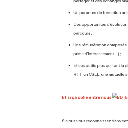
partager et des échanges sim
Un parcours de formation ad
Des opportunités d’évolution 
parcours ;
Une rémunération composée d’u
prime d’intéressement …) ;
Et ces petits plus qui font la 
RTT, un CSEE, une mutuelle
Et si ça colle entre nous
Si vous vous reconnaissez dans cette