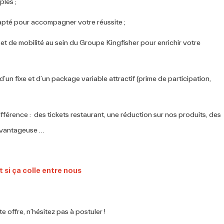
ples ;
apté pour accompagner votre réussite ;
et de mobilité au sein du Groupe Kingfisher pour enrichir votre
n fixe et d’un package variable attractif (prime de participation,
différence : des tickets restaurant, une réduction sur nos produits, des
 avantageuse …
 offre, n’hésitez pas à postuler !