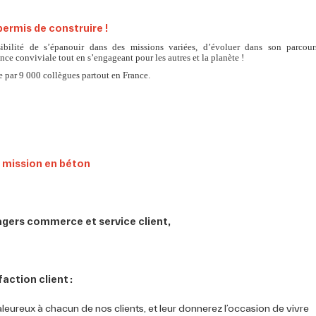
permis de construire !
sibilité de s’épanouir dans des missions variées, d’évoluer dans son parcour
nce conviviale tout en s’engageant pour les autres et la planète !
 par 9 000 collègues partout en France.
agers commerce et service client,
faction client :
leureux à chacun de nos clients, et leur donnerez l’occasion de vivre