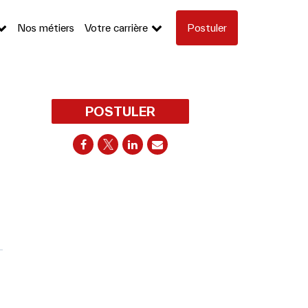
Nos métiers
Votre carrière
Postuler
POSTULER