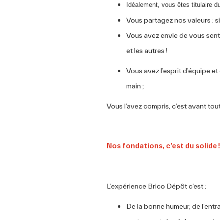
Idéalement, vous êtes titulaire 
Vous partagez nos valeurs : sim
Vous avez envie de vous sentir
et les autres !
Vous avez l’esprit d’équipe e
main ;
Vous l’avez compris, c’est avant tout
Nos fondations, c’est du solide !
L’expérience Brico Dépôt c’est :
De la bonne humeur, de l’entra