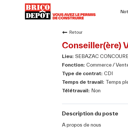
Not
Retour
Conseiller(ère) 
SEBAZAC CONCOURES
Commerce / Vent
CDI
Temps ple
Non
Description du poste
A propos de nous