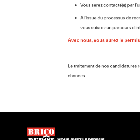
Vous serez contacté(e) par l’
A l’issue du processus de rec
vous suivrez un parcours d’in
Avec nous, vous aurez le permis 
Le traitement de nos candidatures re
chances.