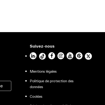
Suivez-nous
LinkedIn
Facebook
Instagram
YouTube
Pinterest
Mentions légales
Politique de protection des
ée
données
Cookies