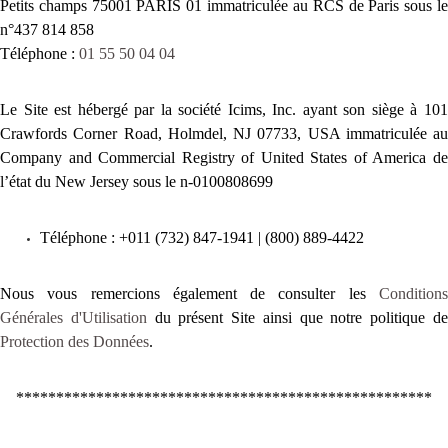
Petits champs 75001 PARIS 01 immatriculée au RCS de Paris sous le
n°437 814 858
Téléphone :
01 55 50 04 04
Le Site est hébergé par la société Icims, Inc. ayant son siège à 101
Crawfords Corner Road, Holmdel, NJ 07733, USA immatriculée au
Company and Commercial Registry of United States of America de
l’état du New Jersey sous le n-0100808699
Téléphone : +011 (732) 847-1941 | (800) 889-4422
Nous vous remercions également de consulter les
Conditions
Générales d'Utilisation
du présent Site ainsi que notre politique d
Protection des Données
.
****************************************************