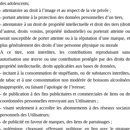
des adolescents;
- attentatoire au droit à l’image et au respect de la vie privée ;
- portant atteinte à la protection des données personnelles d’un tiers,
- attentatoire à un droit de propriété intellectuelle et droit des tiers (droit
d’auteur, droits voisins, propriété industrielle) ou porterait atteinte ou
serait susceptible de porter atteinte ou à la réputation d’une marque, et
plus généralement des droits d’une personne physique ou morale
A ce titre, sont interdites, les contributions reproduisant sans
autorisation une œuvre ou une contribution protégée par des droits de
propriété intellectuelle, droits applicables aux bases de données,
- incitant à la consommation de stupéfiants, ou de substances interdites,
de tabac et à une consommation non modérée de boissons alcoolisées
inappropriée, ou faisant l’apologie de l’ivresse;
- de publication à des fins publicitaires et commerciales de liens ou de
coordonnées personnelles renvoyant aux Utilisateurs ;
- visant seulement à accroître les abonnements à des réseaux sociaux
personnels des Utilisateurs;
- de publicité en faveur de marques, des liens de parrainages ;
- polémique, choquant, offensant, politique, en lien avec le piratage