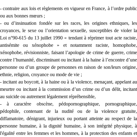
- contraire aux lois et règlements en vigueur en France, à l’ordre public
ou aux bonnes mœurs ;
- ou d’insinuation fondée sur les races, les origines ethniques, les
croyances, le sexe ou l’orientation sexuelle, susceptibles de violer la
Loi n°90-615 du 13 juillet 1990 « tendant à réprimer tout acte raciste,
antisémite ou xénophobe » et notamment raciste, homophobe,
xénophobe, révisionniste, faisant l’apologie de crime de guerre, crime
contre l’humanité, discriminant ou incitant à la haine à l’encontre d’une
personne ou d’un groupe de personnes en raison de son/leurs origine,
ethnie, religion, croyance ou mode de vie ;
- incitant au boycott, à la haine ou à la violence, menaçant, appelant au
meurtre ou incitant à la commission d’un crime ou d’un délit, incitant
au suicide ou autrement légalement répréhensible,
- à caractère obscène, pédopornographique, pornographique,
pédophile, contenant de la nudité ou de la violence gratuite,
diffamatoire, dénigrant, injurieux ou portant atteinte au respect de la
personne humaine, à la dignité humaine, à son intégrité physique, à
l'égalité entre les femmes et les hommes, à la protection des enfants et