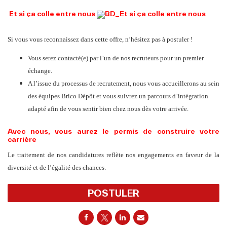
Et si ça colle entre nous
Si vous vous reconnaissez dans cette offre, n’hésitez pas à postuler !
Vous serez contacté(e) par l’un de nos recruteurs pour un premier
échange.
A l’issue du processus de recrutement, nous vous accueillerons au sein
des équipes Brico Dépôt et vous suivrez un parcours d’intégration
adapté afin de vous sentir bien chez nous dès votre arrivée.
Avec nous, vous aurez le permis de construire️ votre
carrière
Le traitement de nos candidatures reflète nos engagements en faveur de la
diversité et de l’égalité des chances.
POSTULER