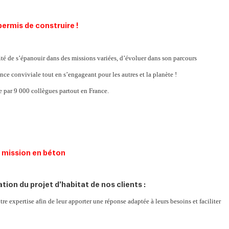
permis de construire !
ité de s’épanouir dans des missions variées, d’évoluer dans son parcours
nce conviviale tout en s’engageant pour les autres et la planète !
 par 9 000 collègues partout en France.
ation du projet d’habitat de nos clients :
tre expertise afin de leur apporter une réponse adaptée à leurs besoins et faciliter