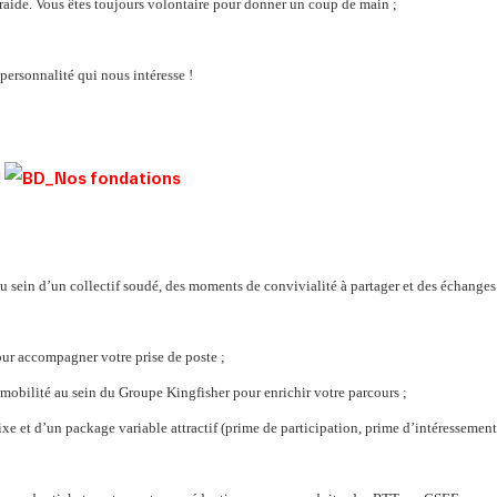
traide. Vous êtes toujours volontaire pour donner un coup de main ;
 personnalité qui nous intéresse !
!
u sein d’un collectif soudé, des moments de convivialité à partager et des échanges
ur accompagner votre prise de poste ;
mobilité au sein du Groupe Kingfisher pour enrichir votre parcours ;
e et d’un package variable attractif (prime de participation, prime d’intéressement