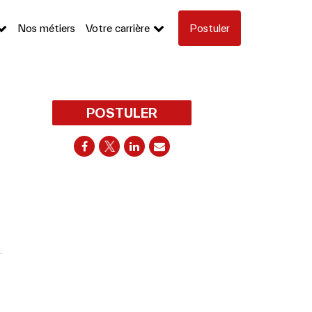
Nos métiers
Votre carrière
Postuler
POSTULER