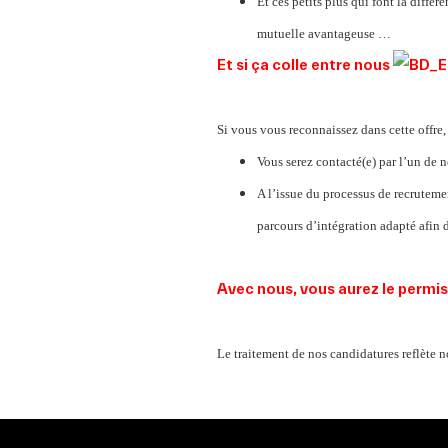
Et ces petits plus qui font la diffé
mutuelle avantageuse …
Et si ça colle entre nous
Si vous vous reconnaissez dans cette offre, 
Vous serez contacté(e) par l’un de 
A l’issue du processus de recruteme
parcours d’intégration adapté afin d
Avec nous, vous aurez le permis 
Le traitement de nos candidatures reflète n