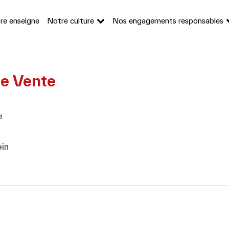
re enseigne
Notre culture
Nos engagements responsables
de Vente
e
in