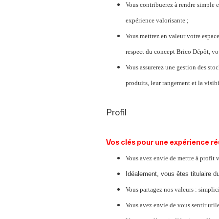
Vous contribuerez à rendre simple e
expérience valorisante ;
Vous mettrez en valeur votre espace
respect du concept Brico Dépôt, vou
Vous assurerez une gestion des stoc
produits, leur rangement et la visibi
Profil
Vos clés pour une expérience r
Vous avez envie de mettre à profit 
Idéalement, vous êtes titulaire 
Vous partagez nos valeurs : simplici
Vous avez envie de vous sentir utile 