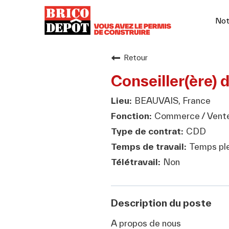
Not
Retour
Conseiller(ère) 
BEAUVAIS, France
Commerce / Vent
CDD
Temps ple
Non
Description du poste
A propos de nous