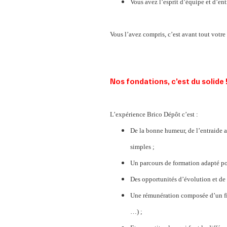
Vous avez l’esprit d’équipe et d’en
Vous l’avez compris, c’est avant tout votre
Nos fondations, c’est du solide 
L’expérience Brico Dépôt c’est :
De la bonne humeur, de l’entraide a
simples ;
Un parcours de formation adapté po
Des opportunités d’évolution et de 
Une rémunération composée d’un fix
…) ;