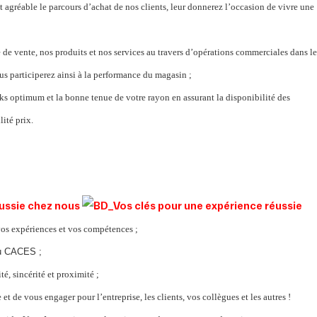
t agréable le parcours d’achat de nos clients, leur donnerez l’occasion de vivre une
 de vente, nos produits et nos services au travers d’opérations commerciales dans le
s participerez ainsi à la performance du magasin ;
ks optimum et la bonne tenue de votre rayon en assurant la disponibilité des
lité prix.
éussie chez nous
vos expériences et vos compétences ;
du CACES ;
té, sincérité et proximité ;
et de vous engager pour l’entreprise, les clients, vos collègues et les autres !