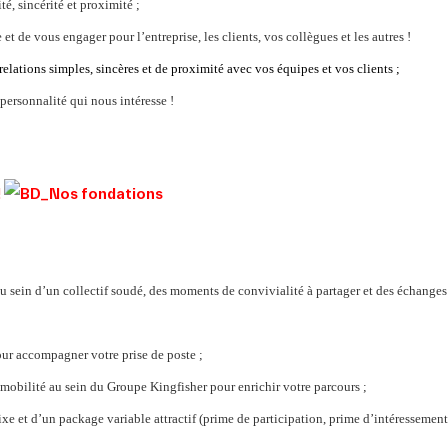
té, sincérité et proximité ;
et de vous engager pour l’entreprise, les clients, vos collègues et les autres !
 relations simples, sincères et de proximité avec vos équipes et vos clients ;
 personnalité qui nous intéresse !
!
u sein d’un collectif soudé, des moments de convivialité à partager et des échanges
ur accompagner votre prise de poste ;
mobilité au sein du Groupe Kingfisher pour enrichir votre parcours ;
e et d’un package variable attractif (prime de participation, prime d’intéressement