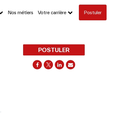
Nos métiers
Votre carrière
Postuler
POSTULER