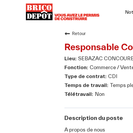
Not
Retour
Responsable C
SEBAZAC CONCOURES
Commerce / Vent
CDI
Temps ple
Non
Description du poste
A propos de nous