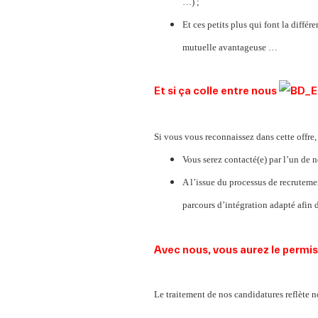
…) ;
Et ces petits plus qui font la diffé
mutuelle avantageuse …
Et si ça colle entre nous
Si vous vous reconnaissez dans cette offre, 
Vous serez contacté(e) par l’un de 
A l’issue du processus de recruteme
parcours d’intégration adapté afin d
Avec nous, vous aurez le permis 
Le traitement de nos candidatures reflète n