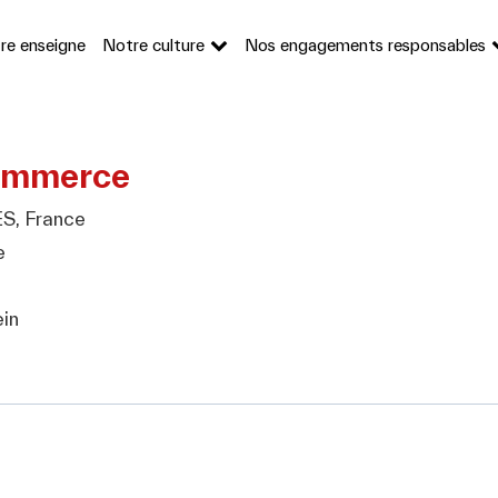
re enseigne
Notre culture
Nos engagements responsables
ommerce
, France
e
in