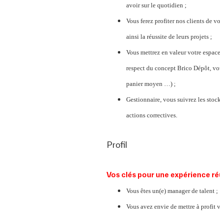
avoir sur le quotidien ;
Vous ferez profiter nos clients de vo
ainsi la réussite de leurs projets ;
Vous mettrez en valeur votre espace
respect du concept Brico Dépôt, vous
panier moyen …) ;
Gestionnaire, vous suivrez les stock
actions correctives.
Profil
Vos clés pour une expérience r
Vous êtes un(e) manager de talent ;
Vous avez envie de mettre à profit 