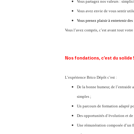
Vous partagez nos valeurs : simplici
Vous avez envie de vous sentir utile 
Vous prenez plaisir à entretenir des
Vous l’avez compris, c’est avant tout votre
Nos fondations, c’est du solide 
L’expérience Brico Dépôt c’est :
De la bonne humeur, de l’entraide a
simples ;
Un parcours de formation adapté po
Des opportunités d’évolution et de 
Une rémunération composée d’un fix