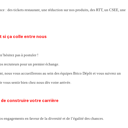
rence : des tickets restaurant, une réduction sur nos produits, des RTT, un CSEE, une
n’hésitez pas à postuler !
nos recruteurs pour un premier échange.
nt, nous vous accueillerons au sein des équipes Brico Dépôt et vous suivrez un
e vous sentir bien chez nous dès votre arrivée.
de construire️ votre carrière
os engagements en faveur de la diversité et de l’égalité des chances.