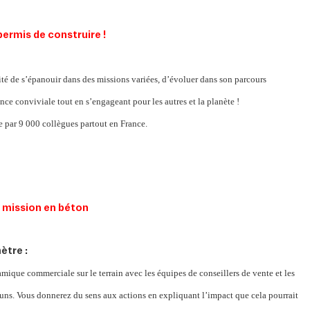
permis de construire !
ité de s’épanouir dans des missions variées, d’évoluer dans son parcours
nce conviviale tout en s’engageant pour les autres et la planète !
 par 9 000 collègues partout en France.
ètre :
ique commerciale sur le terrain avec les équipes de conseillers de vente et les
ns. Vous donnerez du sens aux actions en expliquant l’impact que cela pourrait