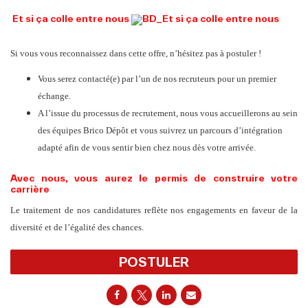
Et si ça colle entre nous
Si vous vous reconnaissez dans cette offre, n’hésitez pas à postuler !
Vous serez contacté(e) par l’un de nos recruteurs pour un premier
échange.
A l’issue du processus de recrutement, nous vous accueillerons au sein
des équipes Brico Dépôt et vous suivrez un parcours d’intégration
adapté afin de vous sentir bien chez nous dès votre arrivée.
Avec nous, vous aurez le permis de construire️ votre
carrière
Le traitement de nos candidatures reflète nos engagements en faveur de la
diversité et de l’égalité des chances.
POSTULER