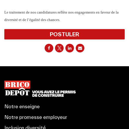
Le traitement de nos candidatures reflète nos engagements en faveur de la
diversité et de l’égalité des chances.
POSTULER
Notre enseigne
Notre promesse employeur
Inclusion diversité