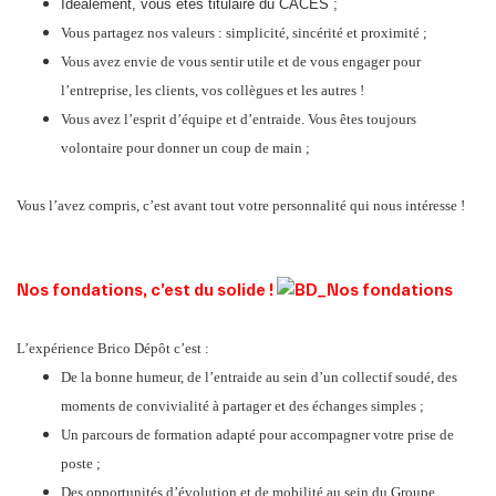
Idéalement, vous êtes titulaire du CACES ;
Vous partagez nos valeurs : simplicité, sincérité et proximité ;
Vous avez envie de vous sentir utile et de vous engager pour
l’entreprise, les clients, vos collègues et les autres !
Vous avez l’esprit d’équipe et d’entraide. Vous êtes toujours
volontaire pour donner un coup de main ;
Vous l’avez compris, c’est avant tout votre personnalité qui nous intéresse !
Nos fondations, c’est du solide !
L’expérience Brico Dépôt c’est :
De la bonne humeur, de l’entraide au sein d’un collectif soudé, des
moments de convivialité à partager et des échanges simples ;
Un parcours de formation adapté pour accompagner votre prise de
poste ;
Des opportunités d’évolution et de mobilité au sein du Groupe