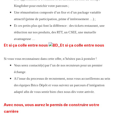
Kingfisher pour enrichir votre parcours ;
Une rémunération composée d’un fixe et d’un package variable
attractif (prime de participation, prime d’intéressement …) ;
Et ces petits plus qui font la différence : des tickets restaurant, une
réduction sur nos produits, des RTT, un CSEE, une mutuelle
avantageuse …
Et si ça colle entre nous
Si vous vous reconnaissez dans cette offre, n’hésitez pas à postuler !
Vous serez contacté(e) par l’un de nos recruteurs pour un premier
échange.
A l’issue du processus de recrutement, nous vous accueillerons au sein
des équipes Brico Dépôt et vous suivrez un parcours d’intégration
adapté afin de vous sentir bien chez nous dès votre arrivée.
Avec nous, vous aurez le permis de construire️ votre
carrière