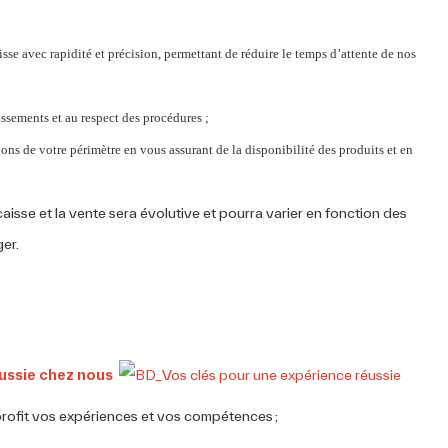
aisse avec rapidité et précision, permettant de réduire le temps d’attente de nos
issements et au respect des procédures ;
ons de votre périmètre en vous assurant de la disponibilité des produits et en
caisse et la vente sera évolutive et pourra varier en fonction des
ger.
éussie chez nous
profit vos expériences et vos compétences ;