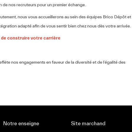
un de nos recruteurs pour un premier échange.
rutement, nous vous accueillerons au sein des équipes Brico Dépôt et
tégration adapté afin de vous sentir bien chez nous dès votre arrivée.
de construire️ votre carrière
flète nos engagements en faveur de la diversité et de l’égalité des
Notre enseigne
Site marchand