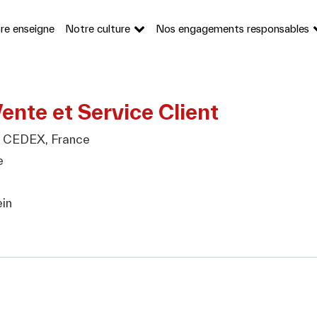
re enseigne
Notre culture
Nos engagements responsables
Vente et Service Client
 CEDEX, France
e
in