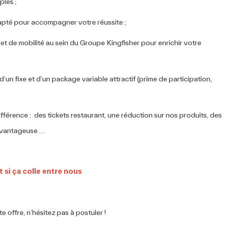
ples ;
apté pour accompagner votre réussite ;
et de mobilité au sein du Groupe Kingfisher pour enrichir votre
n fixe et d’un package variable attractif (prime de participation,
différence : des tickets restaurant, une réduction sur nos produits, des
 avantageuse …
 offre, n’hésitez pas à postuler !