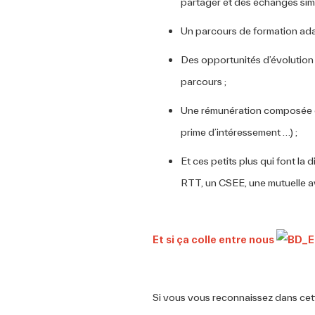
partager et des échanges sim
Un parcours de formation ad
Des opportunités d’évolution 
parcours ;
Une rémunération composée d’u
prime d’intéressement …) ;
Et ces petits plus qui font la 
RTT, un CSEE, une mutuelle
Et si ça colle entre nous
Si vous vous reconnaissez dans cette