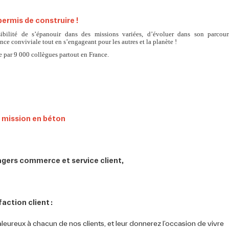
permis de construire !
sibilité de s’épanouir dans des missions variées, d’évoluer dans son parcour
nce conviviale tout en s’engageant pour les autres et la planète !
 par 9 000 collègues partout en France.
agers commerce et service client,
faction client :
leureux à chacun de nos clients, et leur donnerez l’occasion de vivre