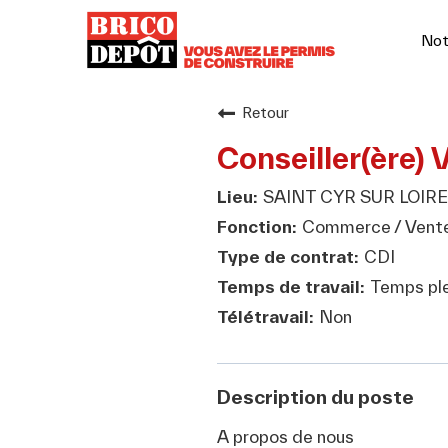
Not
Retour
Conseiller(ère) 
SAINT CYR SUR LOIRE
Commerce / Vent
CDI
Temps ple
Non
Description du poste
A propos de nous