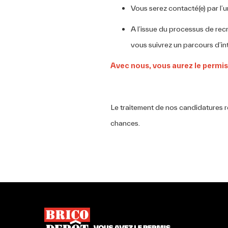
Vous serez contacté(e) par l’
A l’issue du processus de rec
vous suivrez un parcours d’in
Avec nous, vous aurez le permis 
Le traitement de nos candidatures re
chances.