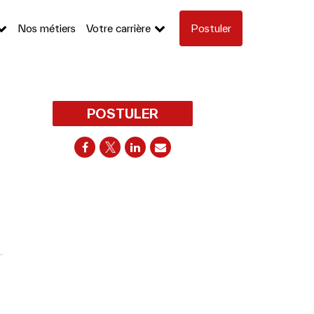
Nos métiers
Votre carrière
Postuler
POSTULER